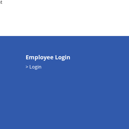
at
Employee Login
> Login