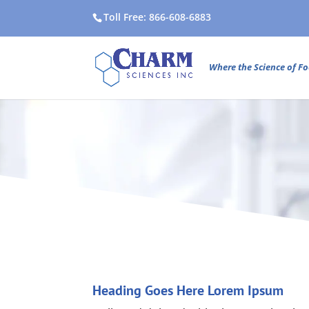
Toll Free: 866-608-6883
Where the Science of Fo
Heading Goes Here Lorem Ipsum