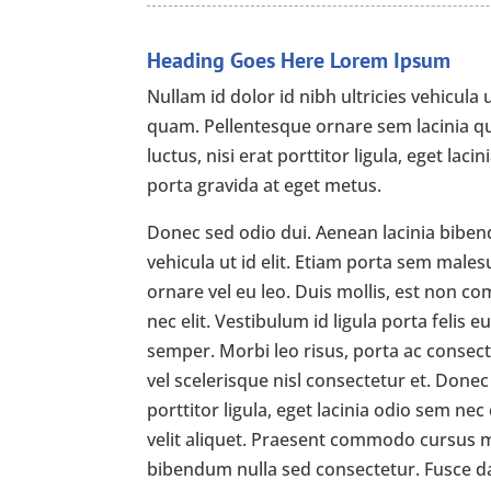
Heading Goes Here Lorem Ipsum
Nullam id dolor id nibh ultricies vehicula 
quam. Pellentesque ornare sem lacinia q
luctus, nisi erat porttitor ligula, eget lac
porta gravida at eget metus.
Donec sed odio dui. Aenean lacinia bibend
vehicula ut id elit. Etiam porta sem male
ornare vel eu leo. Duis mollis, est non com
nec elit. Vestibulum id ligula porta felis
semper. Morbi leo risus, porta ac conse
vel scelerisque nisl consectetur et. Donec
porttitor ligula, eget lacinia odio sem ne
velit aliquet. Praesent commodo cursus ma
bibendum nulla sed consectetur. Fusce 