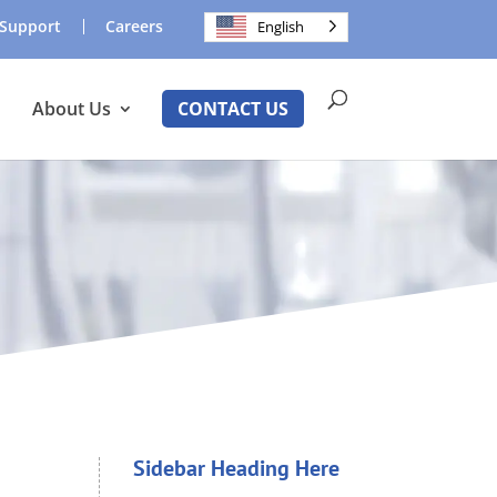
Support
Careers
English
About Us
CONTACT US
Sidebar Heading Here