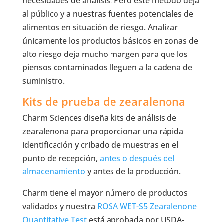
necesidades de análisis. Pero este método deja
al público y a nuestras fuentes potenciales de
alimentos en situación de riesgo. Analizar
únicamente los productos básicos en zonas de
alto riesgo deja mucho margen para que los
piensos contaminados lleguen a la cadena de
suministro.
Kits de prueba de zearalenona
Charm Sciences diseña kits de análisis de
zearalenona para proporcionar una rápida
identificación y cribado de muestras en el
punto de recepción,
antes o después del
almacenamiento
y antes de la producción.
Charm tiene el mayor número de productos
validados y nuestra
ROSA WET-S5 Zearalenone
Quantitative Test
está aprobada por USDA-