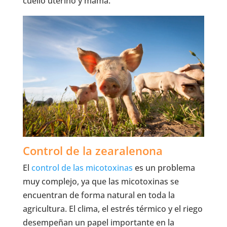
cuello uterino y mama.
Control de la zearalenona
El
control de las micotoxinas
es un problema
muy complejo, ya que las micotoxinas se
encuentran de forma natural en toda la
agricultura. El clima, el estrés térmico y el riego
desempeñan un papel importante en la