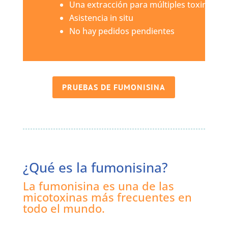
Una extracción para múltiples toxinas
Asistencia in situ
No hay pedidos pendientes
PRUEBAS DE FUMONISINA
¿Qué es la fumonisina?
La fumonisina es una de las
micotoxinas más frecuentes en
todo el mundo.