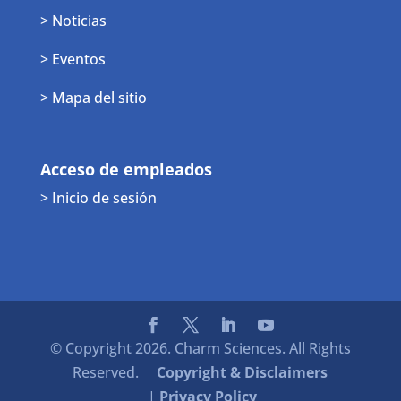
> Noticias
> Eventos
> Mapa del sitio
Acceso de empleados
> Inicio de sesión
© Copyright 2026. Charm Sciences. All Rights
Reserved.
Copyright & Disclaimers
|
Privacy Policy