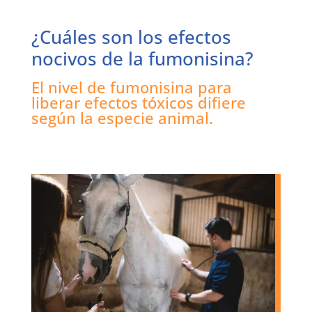
¿Cuáles son los efectos
nocivos de la fumonisina?
El nivel de fumonisina para
liberar efectos tóxicos difiere
según la especie animal.