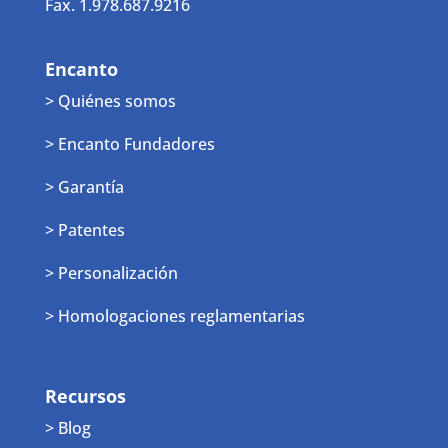
Fax. 1.978.687.9216
Encanto
> Quiénes somos
> Encanto Fundadores
> Garantía
> Patentes
> Personalización
> Homologaciones reglamentarias
Recursos
> Blog