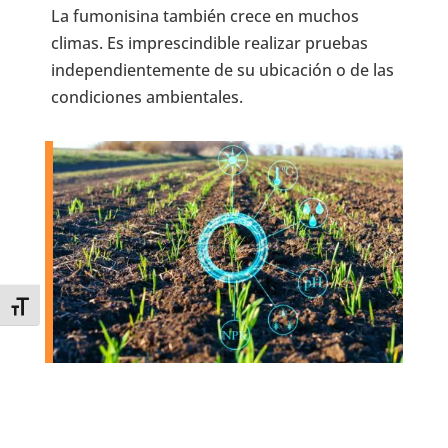
La fumonisina también crece en muchos
climas. Es imprescindible realizar pruebas
independientemente de su ubicación o de las
condiciones ambientales.
Toggle Font size