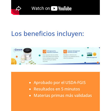
Los beneficios incluyen:
Aprobado por el USDA-FGIS
Resultados en 5 minutos
Materias primas más validadas