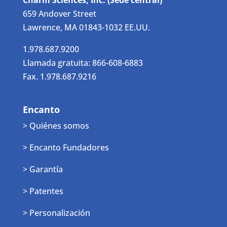
Charm Sciences, Inc. (Sede central)
659 Andover Street
Lawrence, MA 01843-1032 EE.UU.
1.978.687.9200
Llamada gratuita: 866-608-6883
Fax. 1.978.687.9216
Encanto
> Quiénes somos
> Encanto Fundadores
> Garantía
> Patentes
> Personalización