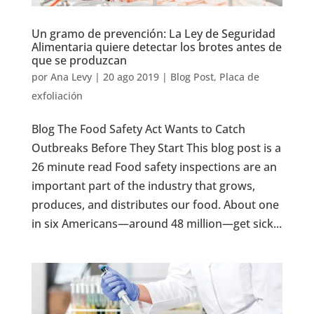
Un gramo de prevención: La Ley de Seguridad
Alimentaria quiere detectar los brotes antes de
que se produzcan
por
Ana Levy
|
20 ago 2019
|
Blog Post
,
Placa de
exfoliación
Blog The Food Safety Act Wants to Catch
Outbreaks Before They Start This blog post is a
26 minute read Food safety inspections are an
important part of the industry that grows,
produces, and distributes our food. About one
in six Americans—around 48 million—get sick...