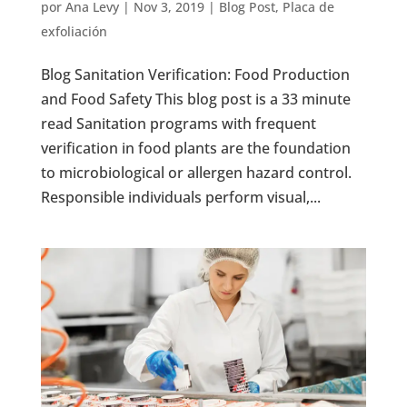
por
Ana Levy
|
Nov 3, 2019
|
Blog Post
,
Placa de
exfoliación
Blog Sanitation Verification: Food Production
and Food Safety This blog post is a 33 minute
read Sanitation programs with frequent
verification in food plants are the foundation
to microbiological or allergen hazard control.
Responsible individuals perform visual,...