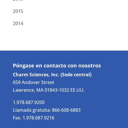
2015
2014
Póngase en contacto con nosotros
Charm Sciences, Inc. (Sede central)
659 Andover Street
Lawrence, MA 01843-1032 EE.UU.
1.978.687.9200
Llamada gratuita: 866-608-6883
Fax. 1.978.687.9216