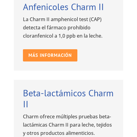
Anfenicoles Charm II
La Charm II amphenicol test (CAP)
detecta el fármaco prohibido
cloranfenicol a 1,0 ppb en la leche.
MÁS INFORMACIÓN
Beta-lactámicos Charm
II
Charm ofrece múltiples pruebas beta-
lactámicas Charm II para leche, tejidos
y otros productos alimenticios.