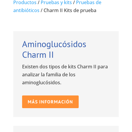
Productos
/
Pruebas y kits
/
Pruebas de
antibióticos
/
Charm II Kits de
prueba
Aminoglucósidos
Charm II
Existen dos tipos de kits Charm II para
analizar la familia de los
aminoglucósidos.
MÁS INFORMACIÓN