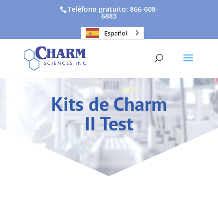
Teléfono gratuito: 866-608-
6883
Español
Kits de Charm
II Test