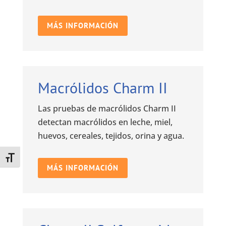
MÁS INFORMACIÓN
Macrólidos Charm II
Las pruebas de macrólidos Charm II
detectan macrólidos en leche, miel,
huevos, cereales, tejidos, orina y agua.
Toggle Font size
MÁS INFORMACIÓN