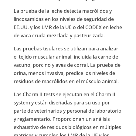
La prueba de la leche detecta macrólidos y
lincosamidas en los niveles de seguridad de
EE.UU. y los LMR de la UE o del CODEX en leche
de vaca cruda mezclada y pasteurizada.
Las pruebas tisulares se utilizan para analizar
el tejido muscular animal, incluida la carne de
vacuno, porcino y aves de corral. La prueba de
orina, menos invasiva, predice los niveles de
residuos de macrólidos en el músculo animal.
Las Charm II tests se ejecutan en el Charm II
system y están diseñadas para su uso por
parte de veterinarios y personal de laboratorio
y reglamentario. Proporcionan un análisis
exhaustivo de residuos biológicos en múltiples
matrices y cumplen los LMR de la UE y los