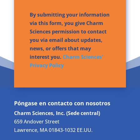
By submitting your information
via this form, you give Charm
Sciences permission to contact
you via email about updates,
news, or offers that may
interest you.
Charm Sciences’
Privacy Policy
Póngase en contacto con nosotros
Charm Sciences, Inc. (Sede central)
659 Andover Street
Lawrence, MA 01843-1032 EE.UU.