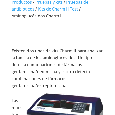
Productos
/
Pruebas y kits
/
Pruebas de
antibióticos
/
Kits de Charm II Test
/
Aminoglucósidos
Charm II
Existen dos tipos de kits Charm II para analizar
la familia de los aminoglucósidos. Un tipo
detecta combinaciones de fármacos
gentamicina/neomicina y el otro detecta
combinaciones de fármacos
gentamicina/estreptomicina.
Las
mues
tras