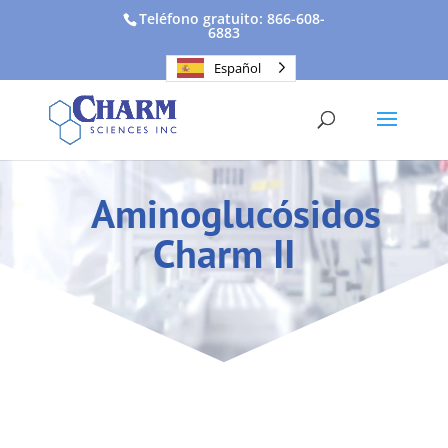
Teléfono gratuito: 866-608-
6883
Español
Aminoglucósidos
Charm II