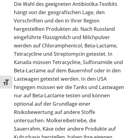
Die Wahl des geeigneten Antibiotika-Testkits
hängt von der geografischen Lage, den
Vorschriften und den in Ihrer Region
hergestellten Produkten ab. Nach Russland
eingeführte Flüssigmilch und Milchpulver
werden auf Chloramphenicol, Beta-Lactame,
Tetracycline und Streptomycin getestet. In
Kanada müssen Tetracycline, Sulfonamide und
Beta-Lactame auf dem Bauernhof oder in den
Lastwagen getestet werden. In den USA
Toggle Font size
hingegen müssen wir die Tanks und Lastwagen
nur auf Beta-Lactame testen und können
optional auf der Grundlage einer
Risikobewertung auf andere Stoffe
untersuchen. Molkereibetriebe, die
Sauerrahm, Käse oder andere Produkte auf
Kulturbasis herstellen, haben ihre eigenen