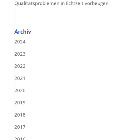
Qualitätsproblemen in Echtzeit vorbeugen
Archiv
2024
2023
2022
2021
2020
2019
2018
2017
2016