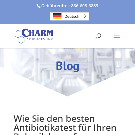
Gebührenfrei: 866-608-6883
Deutsch
Blog
Wie Sie
den
besten
Antibiotikatest für
Ihren