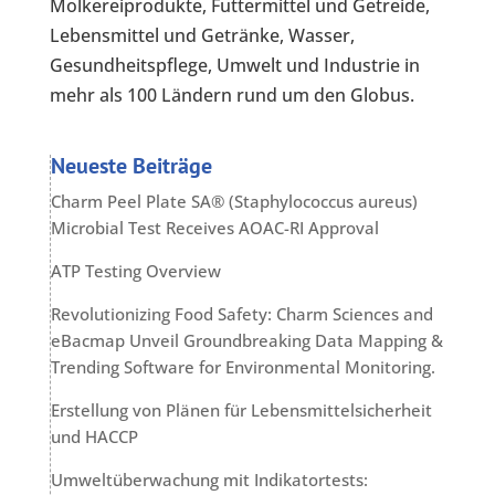
Molkereiprodukte, Futtermittel und Getreide,
Lebensmittel und Getränke, Wasser,
Gesundheitspflege, Umwelt und Industrie in
mehr als 100 Ländern rund um den Globus.
Neueste Beiträge
Charm Peel Plate SA® (Staphylococcus aureus)
Microbial Test Receives AOAC-RI Approval
ATP Testing Overview
Revolutionizing Food Safety: Charm Sciences and
eBacmap Unveil Groundbreaking Data Mapping &
Trending Software for Environmental Monitoring.
Erstellung von Plänen für Lebensmittelsicherheit
und HACCP
Umweltüberwachung mit Indikatortests: