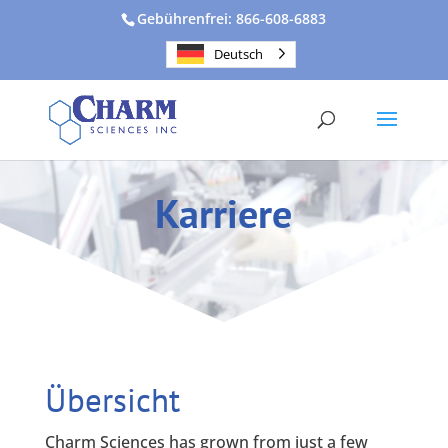
Gebührenfrei: 866-608-6883
Deutsch
Karriere
Übersicht
Charm Sciences has grown from just a few