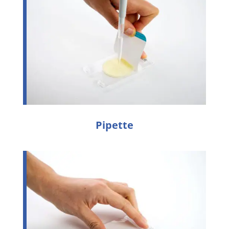
Pipette