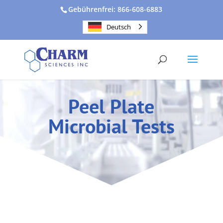
Gebührenfrei: 866-608-6883
Deutsch
Peel Plate
Microbial Tests