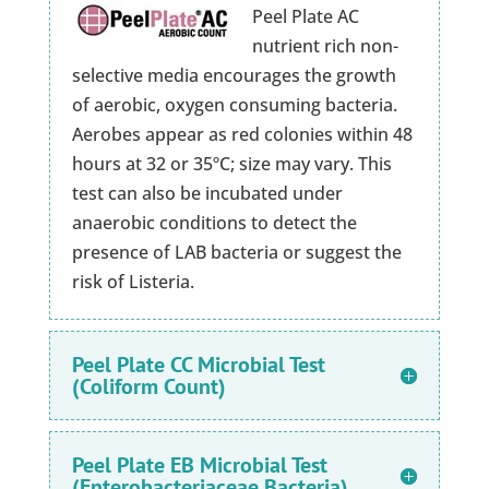
Peel Plate AC
nutrient rich non-
selective media encourages the growth
of aerobic, oxygen consuming bacteria.
Aerobes appear as red colonies within 48
hours at 32 or 35ºC; size may vary. This
test can also be incubated under
anaerobic conditions to detect the
presence of LAB bacteria or suggest the
risk of Listeria.
Peel Plate CC Microbial Test
(Coliform Count)
Peel Plate EB Microbial Test
(Enterobacteriaceae Bacteria)