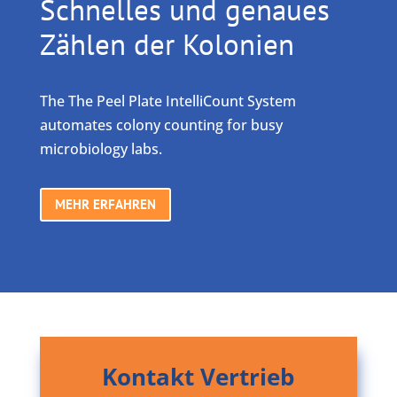
Schnelles und genaues
Zählen der Kolonien
The
The Peel Plate IntelliCount System
automates colony counting for busy
microbiology labs.
MEHR ERFAHREN
Kontakt Vertrieb