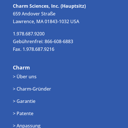
Charm Sciences, Inc. (Hauptsitz)
659 Andover Straße
Lawrence, MA 01843-1032 USA
1.978.687.9200
Gebührenfrei: 866-608-6883
Fax. 1.978.687.9216
Charm
> Über uns
> Charm-Gründer
> Garantie
> Patente
> Anpassung