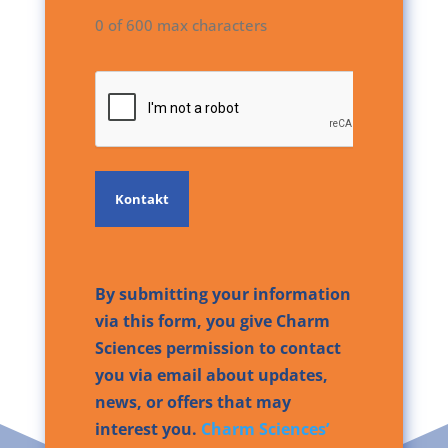
0 of 600 max characters
CAPTCHA
By submitting your information
via this form, you give Charm
Sciences permission to contact
you via email about updates,
news, or offers that may
interest you.
Charm Sciences’