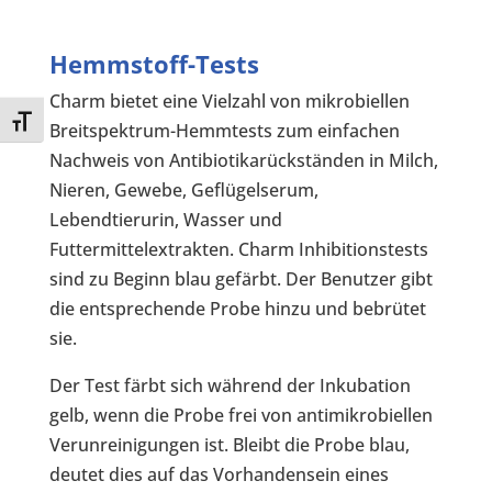
Hemmstoff-Tests
Charm bietet eine Vielzahl von mikrobiellen
Toggle Font size
Breitspektrum-Hemmtests zum einfachen
Nachweis von Antibiotikarückständen in Milch,
Nieren, Gewebe, Geflügelserum,
Lebendtierurin, Wasser und
Futtermittelextrakten. Charm Inhibitionstests
sind zu Beginn blau gefärbt. Der Benutzer gibt
die entsprechende Probe hinzu und bebrütet
sie.
Der Test färbt sich während der Inkubation
gelb, wenn die Probe frei von antimikrobiellen
Verunreinigungen ist. Bleibt die Probe blau,
deutet dies auf das Vorhandensein eines