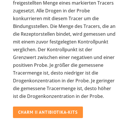
freigestellten Menge eines markierten Tracers
zugesetzt. Alle Drogen in der Probe
konkurrieren mit diesem Tracer um die
Bindungsstellen. Die Menge des Tracers, die an
die Rezeptorstellen bindet, wird gemessen und
mit einem zuvor festgelegten Kontrollpunkt
verglichen. Der Kontrollpunkt ist der
Grenzwert zwischen einer negativen und einer
positiven Probe. Je größer die gemessene
Tracermenge ist, desto niedriger ist die
Drogenkonzentration in der Probe. Je geringer
die gemessene Tracermenge ist, desto höher
ist die Drogenkonzentration in der Probe.
CHARM II ANTIBIOTIKA-KITS