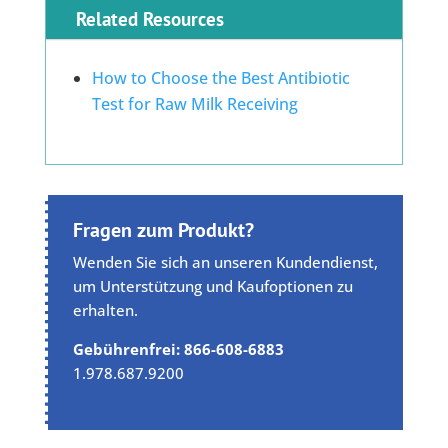
Related Resources
How to Choose the Best Antibiotic
Test for Raw Milk Receiving
Fragen zum Produkt?
Wenden Sie sich an unseren Kundendienst,
um Unterstützung und Kaufoptionen zu
erhalten.
Gebührenfrei: 866-608-6883
1.978.687.9200