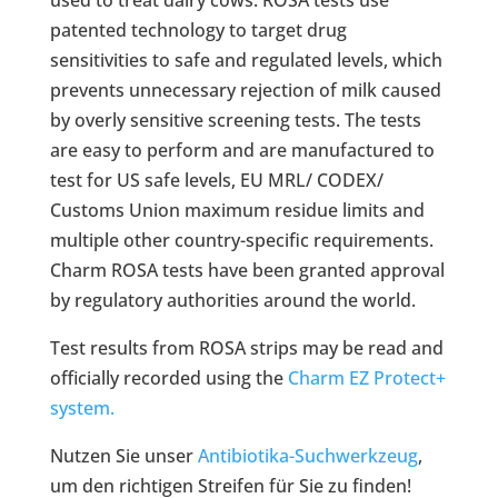
used to treat dairy cows. ROSA tests use
patented technology to target drug
sensitivities to safe and regulated levels, which
prevents unnecessary rejection of milk caused
by overly sensitive screening tests. The tests
are easy to perform and are manufactured to
test for US safe levels, EU MRL/ CODEX/
Customs Union maximum residue limits and
multiple other country-specific requirements.
Charm ROSA tests have been granted approval
by regulatory authorities around the world.
Test results from ROSA strips may be read and
officially recorded using the
Charm EZ Protect+
system.
Nutzen Sie unser
Antibiotika-Suchwerkzeug
,
um den richtigen Streifen für Sie zu finden!