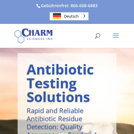
Gebührenfrei: 866-608-6883
Deutsch
Antibiotic
Testing
Solutions
Rapid and Reliable
Antibiotic Residue
Detection: Quality