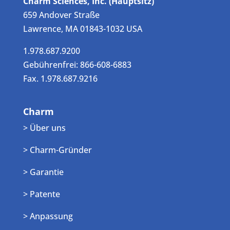
Charm Sciences, Inc. (Hauptsitz)
659 Andover Straße
Lawrence, MA 01843-1032 USA
1.978.687.9200
Gebührenfrei: 866-608-6883
Fax. 1.978.687.9216
Charm
> Über uns
> Charm-Gründer
> Garantie
> Patente
> Anpassung