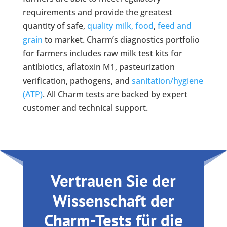
requirements and provide the greatest
quantity of safe,
quality milk,
food
,
feed and
grain
to market. Charm’s diagnostics portfolio
for farmers includes raw milk test kits for
antibiotics, aflatoxin M1, pasteurization
verification, pathogens, and
sanitation/hygiene
(ATP)
. All Charm tests are backed by expert
customer and technical support.
Vertrauen Sie der
Wissenschaft der
Charm-Tests für die