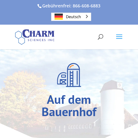
Gebührenfrei: 866-608-6883
Deutsch
Auf dem
Bauernhof