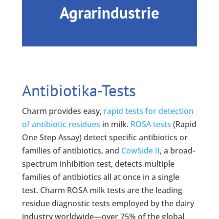
Agrarindustrie
Antibiotika-Tests
Charm provides easy,
rapid tests for detection
of antibiotic residues
in milk.
ROSA tests
(Rapid
One Step Assay) detect specific antibiotics or
families of antibiotics, and
CowSide II
, a broad-
spectrum inhibition test, detects multiple
families of antibiotics all at once in a single
test. Charm ROSA milk tests are the leading
residue diagnostic tests employed by the dairy
industry worldwide—over 75% of the global