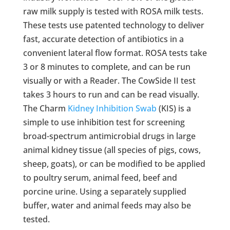
raw milk supply is tested with ROSA milk tests.
These tests use patented technology to deliver
fast, accurate detection of antibiotics in a
convenient lateral flow format. ROSA tests take
3 or 8 minutes to complete, and can be run
visually or with a Reader. The CowSide II test
takes 3 hours to run and can be read visually.
The Charm
Kidney Inhibition Swab
(KIS) is a
simple to use inhibition test for screening
broad-spectrum antimicrobial drugs in large
animal kidney tissue (all species of pigs, cows,
sheep, goats), or can be modified to be applied
to poultry serum, animal feed, beef and
porcine urine. Using a separately supplied
buffer, water and animal feeds may also be
tested.