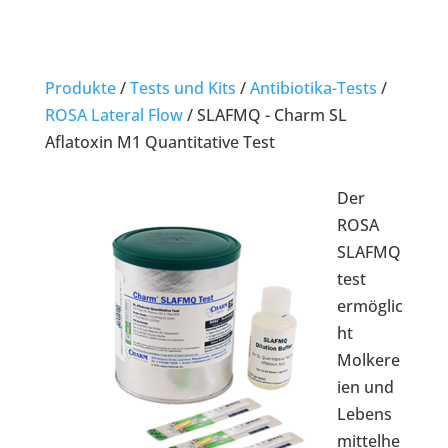
Produkte
/
Tests und Kits
/
Antibiotika-Tests
/
ROSA Lateral Flow
/
SLAFMQ - Charm SL
Aflatoxin M1 Quantitative Test
Der
ROSA
SLAFMQ
test
ermöglic
ht
Molkere
ien und
Lebens
mittelhe