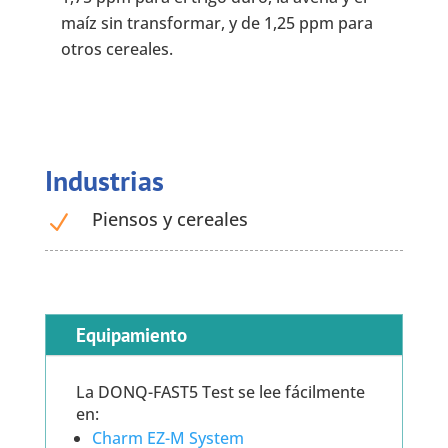
maíz sin transformar, y de 1,25 ppm para
otros cereales.
Industrias
Piensos y cereales
N
Equipamiento
La DONQ-FAST5 Test se lee fácilmente
en:
Charm EZ-M System