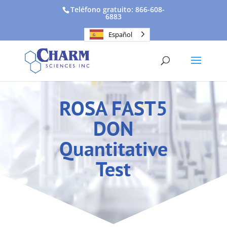
Teléfono gratuito: 866-608-
6883
Español
ROSA FAST5
DON
Quantitative
Test