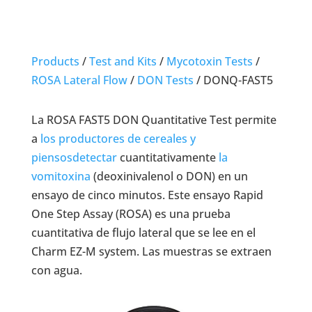
Products
/
Test and Kits
/
Mycotoxin Tests
/
ROSA Lateral Flow
/
DON Tests
/
DONQ-FAST5
La ROSA FAST5 DON Quantitative Test permite
a
los productores de cereales y
piensos
detectar
cuantitativamente
la
vomitoxina
(deoxinivalenol o DON) en un
ensayo de cinco minutos. Este ensayo Rapid
One Step Assay (ROSA) es una prueba
cuantitativa de flujo lateral que se lee en el
Charm EZ-M system. Las muestras se extraen
con agua.