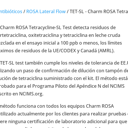
ntibióticos
/
ROSA Lateral Flow
/
TET-SL - Charm ROSA Tetrac
 Charm ROSA Tetracycline-SL Test detecta residuos de
rtetraciclina, oxitetraciclina y tetraciclina en leche cruda
zclada en el ensayo inicial a 100 ppb o menos, los límites
ximos de residuos de la UE/CODEX y Canadá (AMRL).
 TET-SL test también cumple los niveles de tolerancia de EE
ilizando un paso de confirmación de dilución con tampón d
lución de tetraciclina suministrado con el kit. El método está
robado para el Programa Piloto del Apéndice N del NCIMS
scrito en NCIMS.org.
 método funciona con todos los equipos Charm ROSA
utilizado actualmente por los clientes para realizar pruebas
re ninguna certificación de laboratorio adicional para que