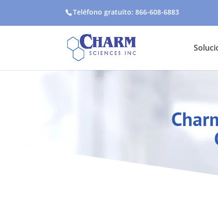
Teléfono gratuito: 866-608-6883
Soluci
Charm