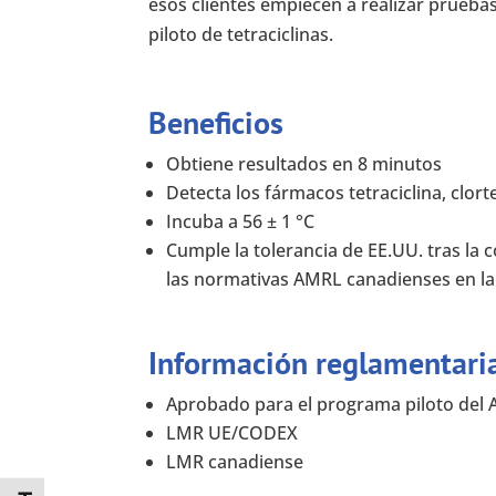
esos clientes empiecen a realizar prueba
piloto de tetraciclinas.
Beneficios
Obtiene resultados en 8 minutos
Detecta los fármacos tetraciclina, clorte
Incuba a 56 ± 1 °C
Cumple la tolerancia de EE.UU. tras la 
las normativas AMRL canadienses en la fa
Información reglamentari
Aprobado para el programa piloto del
LMR UE/CODEX
LMR canadiense