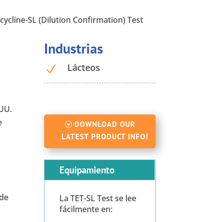
ycline-SL (Dilution Confirmation) Test
Industrias
Lácteos
N
.UU.
e
DOWNLOAD OUR
LATEST PRODUCT INFO!
Equipamiento
 de
La TET-SL Test se lee
fácilmente en: