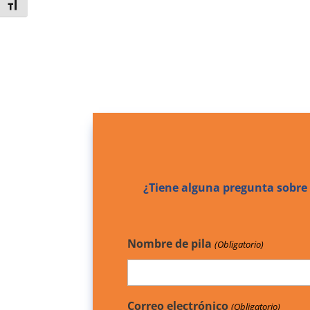
Toggle Font size
¿Tiene alguna pregunta sobre
Nombre de pila
(Obligatorio)
Correo electrónico
(Obligatorio)