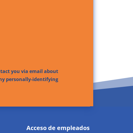
ntact you via email about
ny personally-identifying
Acceso de empleados