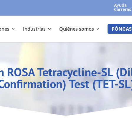
Ayuda
Carreras
ones
Industrias
Quiénes somos
PÓNGAS
 ROSA Tetracycline-SL (Di
Confirmation) Test (TET-SL