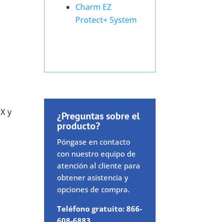
Charm EZ
Protect+ System
EX y
¿Preguntas sobre el
producto?
Póngase en contacto
con nuestro equipo de
atención al cliente para
obtener asistencia y
opciones de compra.
Teléfono gratuito: 866-
608-6883