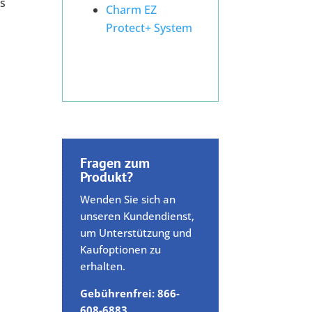
ms
Charm EZ
Protect+ System
Fragen zum
Produkt?
Wenden Sie sich an
unseren Kundendienst,
um Unterstützung und
Kaufoptionen zu
erhalten.
Gebührenfrei: 866-
608-6883