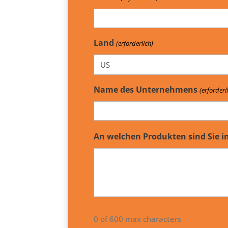
Land
(erforderlich)
Name des Unternehmens
(erforderl
An welchen Produkten sind Sie i
0 of 600 max characters