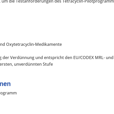
, um die Testanforderungen des Tetracyclin-Pilotprogram
- und Oxytetracyclin-Medikamente
gung der Verdünnung und entspricht den EU/CODEX MRL- und
ersten, unverdünnten Stufe
onen
programm