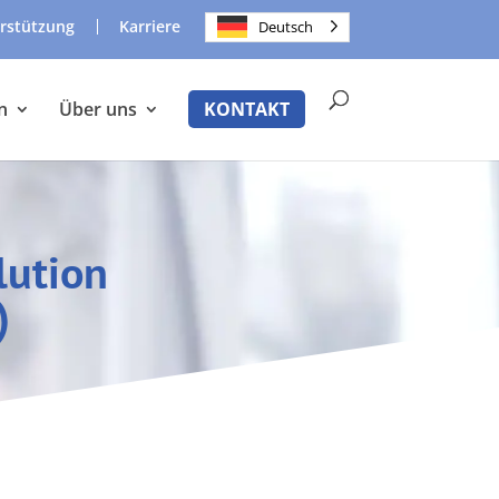
rstützung
Karriere
Deutsch
n
Über uns
KONTAKT
lution
)