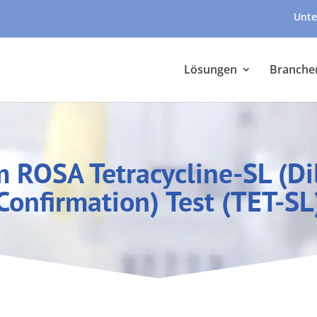
Unte
Lösungen
Branche
 ROSA Tetracycline-SL (Di
Confirmation) Test (TET-SL