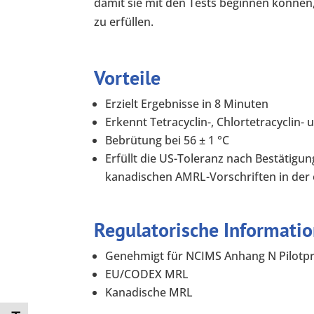
damit sie mit den Tests beginnen können
zu erfüllen.
Vorteile
Erzielt Ergebnisse in 8 Minuten
Erkennt Tetracyclin-, Chlortetracyclin
Bebrütung bei 56 ± 1 °C
Erfüllt die US-Toleranz nach Bestäti
kanadischen AMRL-Vorschriften in der 
Regulatorische Informati
Genehmigt für NCIMS Anhang N Pilot
EU/CODEX MRL
Kanadische MRL