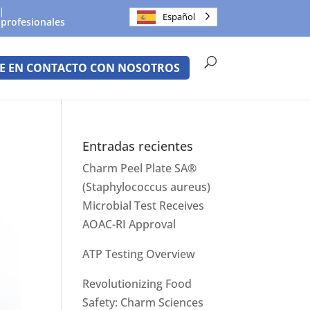
Español
 profesionales
E EN CONTACTO CON NOSOTROS
Entradas recientes
Charm Peel Plate SA®
(Staphylococcus aureus)
Microbial Test Receives
AOAC-RI Approval
ATP Testing Overview
Revolutionizing Food
Safety: Charm Sciences