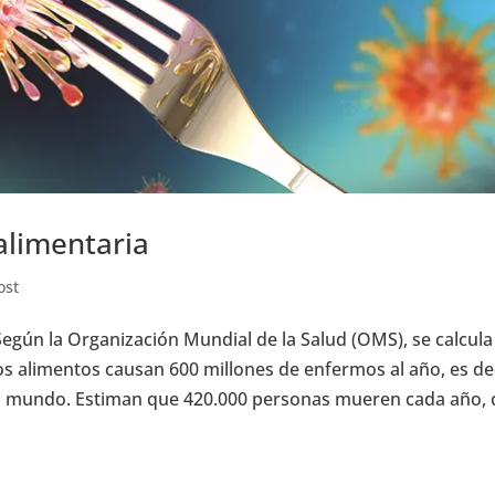
alimentaria
ost
egún la Organización Mundial de la Salud (OMS), se calcula
s alimentos causan 600 millones de enfermos al año, es dec
el mundo. Estiman que 420.000 personas mueren cada año,