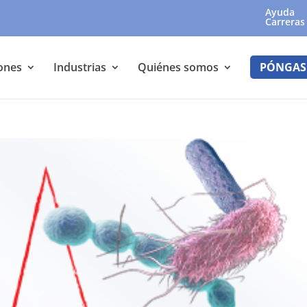
Ayuda
Carreras
ones
Industrias
Quiénes somos
PÓNGAS