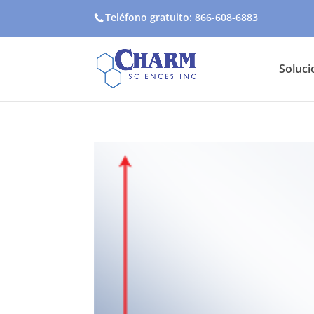
Teléfono gratuito: 866-608-6883
Soluci