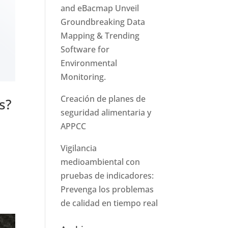
and eBacmap Unveil
Groundbreaking Data
Mapping & Trending
Software for
Environmental
Monitoring.
Creación de planes de
s?
seguridad alimentaria y
APPCC
Vigilancia
medioambiental con
a
pruebas de indicadores:
Prevenga los problemas
de calidad en tiempo real