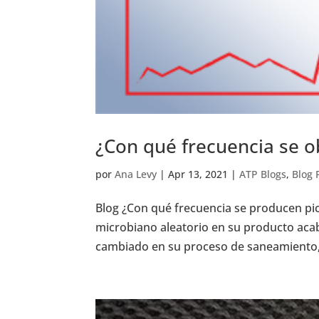
¿Con qué frecuencia se o
por
Ana Levy
|
Apr 13, 2021
|
ATP Blogs
,
Blog 
Blog ¿Con qué frecuencia se producen pi
microbiano aleatorio en su producto acab
cambiado en su proceso de saneamiento, 