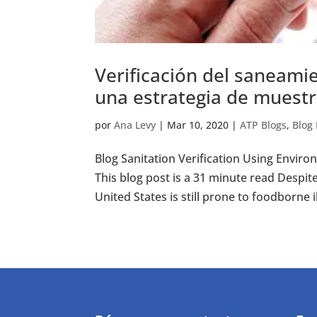
Verificación del saneami
una estrategia de muestr
por
Ana Levy
|
Mar 10, 2020
|
ATP Blogs
,
Blog 
Blog Sanitation Verification Using Envir
This blog post is a 31 minute read Despite
United States is still prone to foodborne i