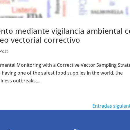
ento mediante vigilancia ambiental 
eo vectorial correctivo
Post
onmental Monitoring with a Corrective Vector Sampling Strat
 having one of the safest food supplies in the world, the
llness outbreaks,...
Entradas siguient