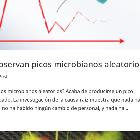
bservan picos microbianos aleatorio
Post
cos microbianos aleatorios? Acaba de producirse un pico
ado. La investigación de la causa raíz muestra que nada h
no ha habido ningún cambio de personal, y nada ha...