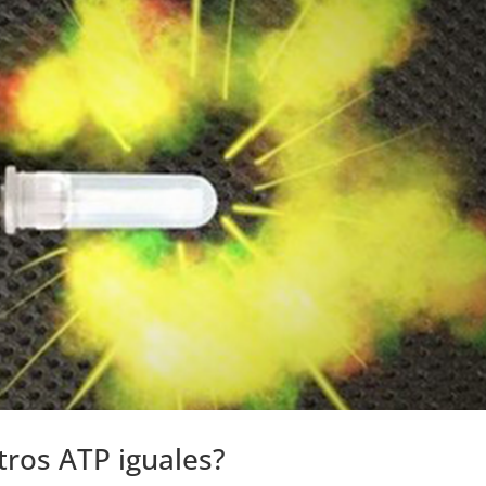
ros ATP iguales?