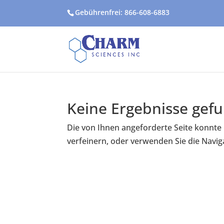
Gebührenfrei: 866-608-6883
Keine Ergebnisse gef
Die von Ihnen angeforderte Seite konnte
verfeinern, oder verwenden Sie die Navig