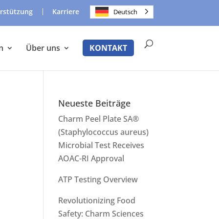
rstützung
Karriere
Deutsch
n
Über uns
KONTAKT
Neueste Beiträge
Charm Peel Plate SA®
(Staphylococcus aureus)
Microbial Test Receives
AOAC-RI Approval
ATP Testing Overview
Revolutionizing Food
Safety: Charm Sciences