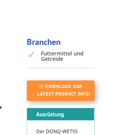
Branchen
Futtermittel und
N
Getreide
DOWNLOAD OUR
LATEST PRODUCT INFO!
Ausrüstung
Der DONQ-WETS5