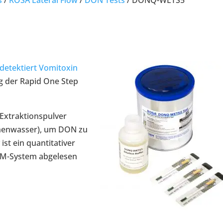
detektiert Vomitoxin
g der Rapid One Step
Extraktionspulver
schenwasser), um DON zu
ist ein quantitativer
-M-System abgelesen