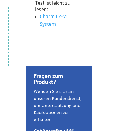
Test ist leicht zu
lesen:
Charm EZ-M
System
Fragen zum
Produkt?
Wenden Sie sich an
unseren Kundendienst,
r
um Unterstützung und
Kaufoptionen zu
erhalten.
Gebührenfrei: 866-