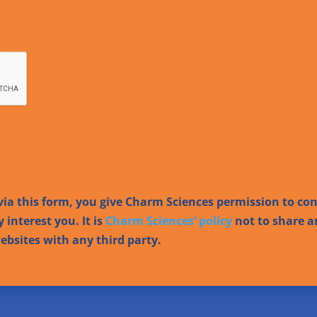
ia this form, you give Charm Sciences permission to co
 interest you. It is
Charm Sciences’ policy
not to share a
bsites with any third party.