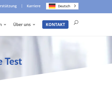
rstützung
Karriere
Deutsch
n
Über uns
KONTAKT
 Test