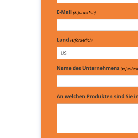
E-Mail
(Erforderlich)
Land
(erforderlich)
Name des Unternehmens
(erforderl
An welchen Produkten sind Sie i