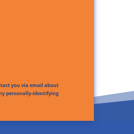
ntact you via email about
ny personally-identifying