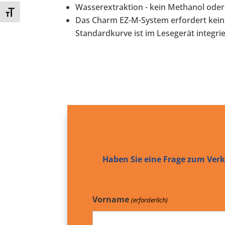
Wasserextraktion - kein Methanol oder 
Toggle Font size
Das Charm EZ-M-System erfordert kein
Standardkurve ist im Lesegerät integrie
Haben Sie eine Frage zum Verka
Vorname
(erforderlich)