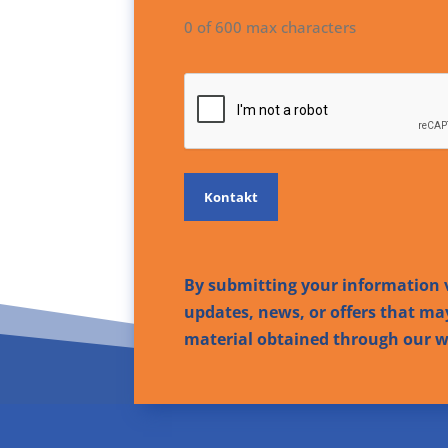
0 of 600 max characters
CAPTCHA
By submitting your information v
updates, news, or offers that may
material obtained through our we