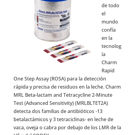
de todo
el
mundo
confía
en la
tecnolog
ía
Charm
Rapid
One Step Assay (ROSA) para la detección
rápida y precisa de residuos en la leche. Charm
MRL Beta-lactam and Tetracycline 2-Minute
Test (Advanced Sensitivity) (MRLBLTET2A)
detecta dos familias de antibióticos -13
betalactámicos y 3 tetraciclinas- en leche de
vaca, oveja o cabra por debajo de los LMR de la