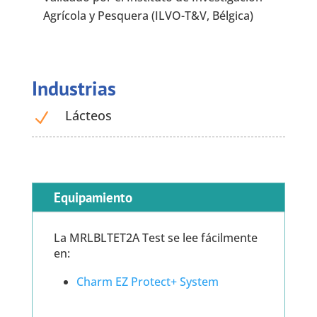
Agrícola y Pesquera (ILVO-T&V, Bélgica)
Industrias
Lácteos
N
Equipamiento
La MRLBLTET2A Test se lee fácilmente
en:
Charm EZ Protect+ System