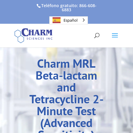
Teléfono gratuito: 866-608-
6883
Español
Charm MRL
Beta-lactam
and
Tetracycline 2-
Minute Test
(Advanced