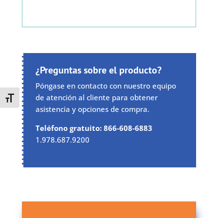
¿Preguntas sobre el producto?
Póngase en contacto con nuestro equipo
de atención al cliente para obtener
Toggle Font size
asistencia y opciones de compra.
Teléfono gratuito: 866-608-6883
1.978.687.9200