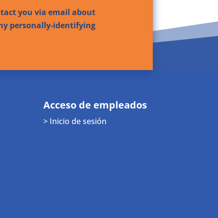
ntact you via email about
ny personally-identifying
Acceso de empleados
> Inicio de sesión