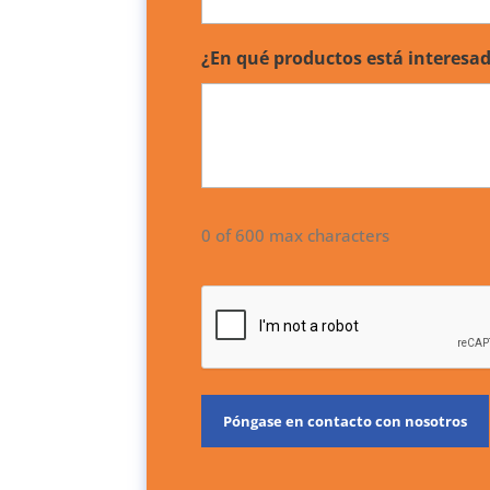
¿En qué productos está interes
0 of 600 max characters
CAPTCHA