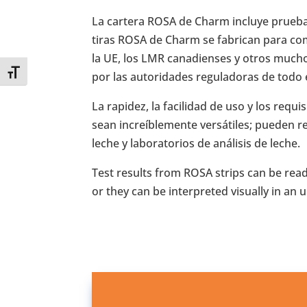
La cartera ROSA de Charm incluye prueba
tiras ROSA de Charm se fabrican para co
la UE, los LMR canadienses y otros mucho
Toggle Font size
por las autoridades reguladoras de todo
La rapidez, la facilidad de uso y los re
sean increíblemente versátiles; pueden r
leche y laboratorios de análisis de leche.
Test results from ROSA strips can be read
or they can be interpreted visually in an 