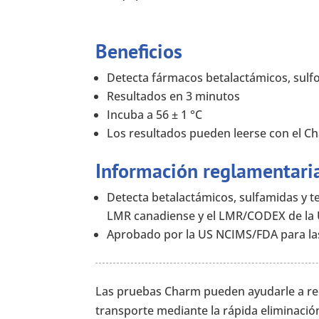
Beneficios
Detecta fármacos betalactámicos, sulfo
Resultados en 3 minutos
Incuba a 56 ± 1 °C
Los resultados pueden leerse con el C
Información reglamentari
Detecta betalactámicos, sulfamidas y tet
LMR canadiense y el LMR/CODEX de la 
Aprobado por la US NCIMS/FDA para la
Las pruebas Charm pueden ayudarle a redu
transporte mediante la rápida eliminació