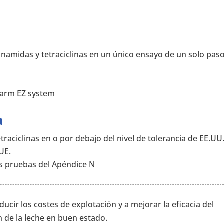
namidas y tetraciclinas en un único ensayo de un solo paso
harm EZ system
a
raciclinas en o por debajo del nivel de tolerancia de EE.UU.
UE.
s pruebas del Apéndice N
cir los costes de explotación y a mejorar la eficacia del
n de la leche en buen estado.