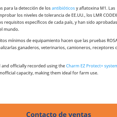
s para la detección de los
antibióticos
y aflatoxina M1. Las
mprobar los niveles de tolerancia de EE.UU., los LMR CODE
s requisitos específicos de cada país, y han sido aprobada
 el mundo.
quisitos mínimos de equipamiento hacen que las pruebas ROS
ealizarlas ganaderos, veterinarios, camioneros, receptores 
 and officially recorded using the
Charm EZ Protect+ syste
unofficial capacity, making them ideal for farm use.
Contacto de ventas