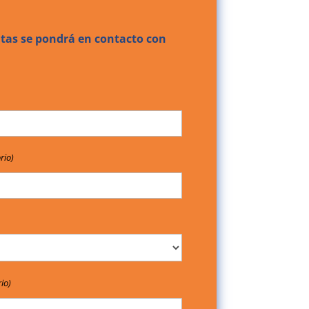
tas se pondrá en contacto con
rio)
io)