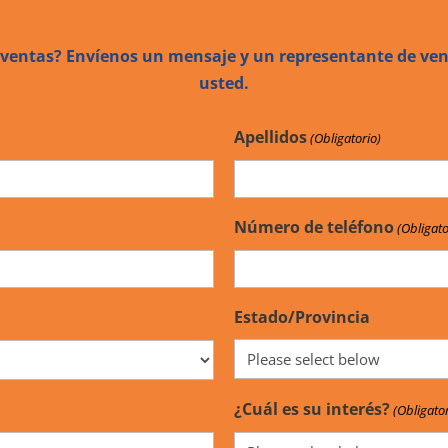
 ventas? Envíenos un mensaje y un representante de ven
usted.
Apellidos
(Obligatorio)
Número de teléfono
(Obligato
Estado/Provincia
¿Cuál es su interés?
(Obligator