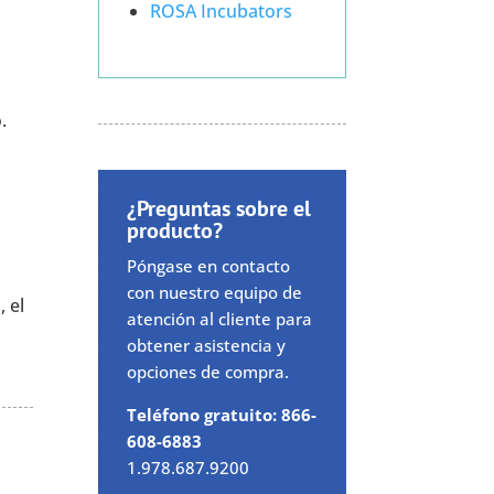
ROSA Incubators
.
¿Preguntas sobre el
producto?
Póngase en contacto
con nuestro equipo de
, el
atención al cliente para
obtener asistencia y
opciones de compra.
Teléfono gratuito: 866-
608-6883
1.978.687.9200