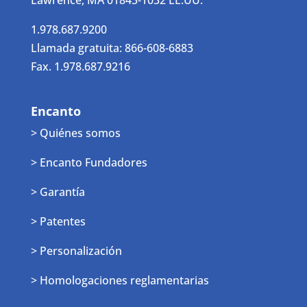
Lawrence, MA 01843-1032 EE.UU.
1.978.687.9200
Llamada gratuita: 866-608-6883
Fax. 1.978.687.9216
Encanto
> Quiénes somos
> Encanto Fundadores
> Garantía
> Patentes
> Personalización
> Homologaciones reglamentarias