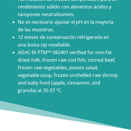
rendimiento sólido con alimentos ácidos y
tampones neutralizantes.
No es necesario ajustar el pH en la mayoría
de las muestras.
12 meses de conservación refrigerada en
una bolsa zip resellable.
AOAC-RI PTM
082401 verified for non-fat
SM
dried milk, frozen raw cod fish, corned beef,
frozen raw vegetables, potato salad,
vegetable soup, frozen unshelled raw shrimp
and baby food (apple, cinnamon, and
granola) at 35-37 °C.