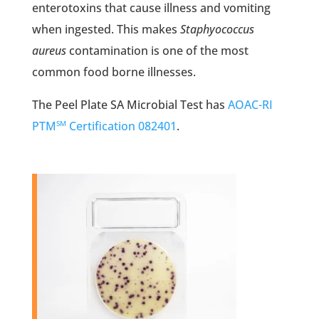
enterotoxins that cause illness and vomiting
when ingested. This makes
Staphyococcus
aureus
contamination is one of the most
common food borne illnesses.
The Peel Plate SA Microbial Test has
AOAC-RI
PTM
Certification 082401
.
SM