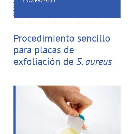
1.978.687.9200
Procedimiento sencillo
para placas de
exfoliación de
S. aureus