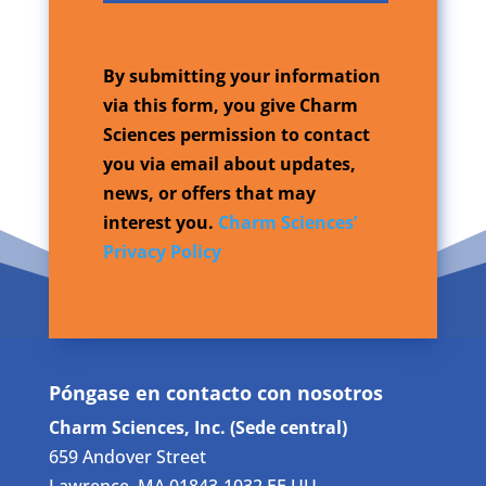
By submitting your information
via this form, you give Charm
Sciences permission to contact
you via email about updates,
news, or offers that may
interest you.
Charm Sciences’
Privacy Policy
Póngase en contacto con nosotros
Charm Sciences, Inc. (Sede central)
659 Andover Street