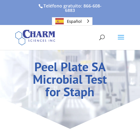
Teléfono gratuito: 866-608-
6883
Español
Peel Plate SA
Microbial Test
for Staph