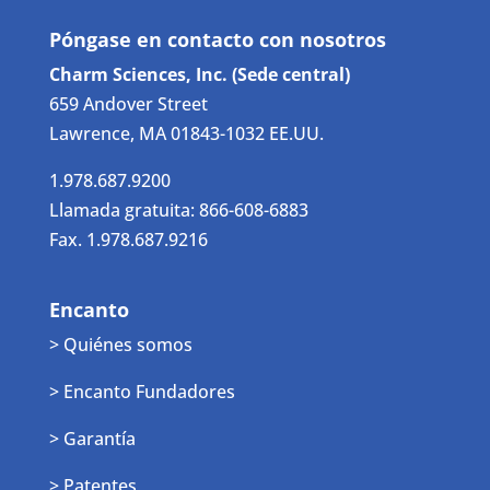
Póngase en contacto con nosotros
Charm Sciences, Inc. (Sede central)
659 Andover Street
Lawrence, MA 01843-1032 EE.UU.
1.978.687.9200
Llamada gratuita: 866-608-6883
Fax. 1.978.687.9216
Encanto
> Quiénes somos
> Encanto Fundadores
> Garantía
> Patentes