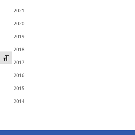
2021
2020
2019
2018
Toggle Font size
2017
2016
2015
2014