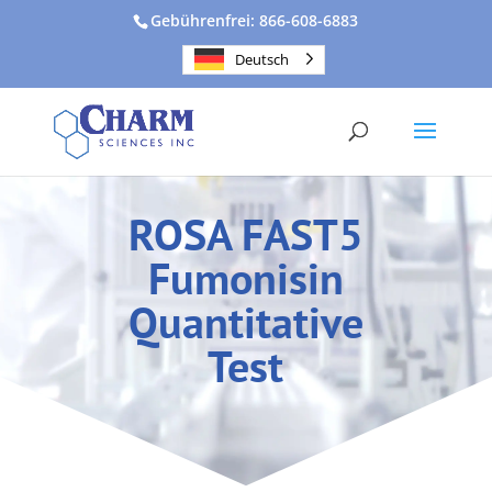
Gebührenfrei: 866-608-6883
Deutsch
ROSA FAST5
Fumonisin
Quantitative
Test