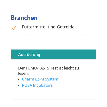
Branchen
Futtermittel und Getreide
N
Ausrüstung
Der FUMQ-FAST5 Test ist leicht zu
lesen:
Charm EZ-M System
ROSA Incubators