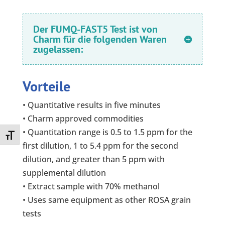
Der FUMQ-FAST5 Test ist von
Charm für die folgenden Waren
zugelassen:
Vorteile
• Quantitative results in five minutes
• Charm approved commodities
• Quantitation range is 0.5 to 1.5 ppm for the
Toggle Font size
first dilution, 1 to 5.4 ppm for the second
dilution, and greater than 5 ppm with
supplemental dilution
• Extract sample with 70% methanol
• Uses same equipment as other ROSA grain
tests