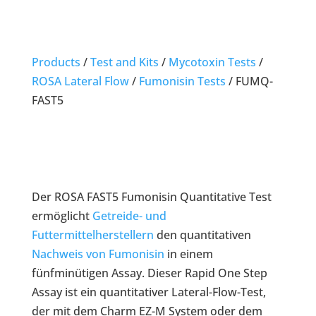
Products
/
Test and Kits
/
Mycotoxin Tests
/
ROSA Lateral Flow
/
Fumonisin Tests
/
FUMQ-
FAST5
Der ROSA FAST5 Fumonisin Quantitative Test
ermöglicht
Getreide- und
Futtermittelherstellern
den quantitativen
Nachweis von Fumonisin
in einem
fünfminütigen Assay. Dieser Rapid One Step
Assay ist ein quantitativer Lateral-Flow-Test,
der mit dem Charm EZ-M System oder dem