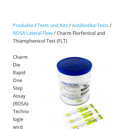
Produkte
/
Tests und Kits
/
Antibiotika-Tests
/
ROSA Lateral Flow
/
Charm Florfenicol and
Thiamphenicol Test (FLT)
Charm
Die
Rapid
One
Step
Assay
(ROSA)-
Techno
logie
wird