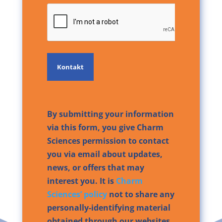
CAPTCHA
By submitting your information
via this form, you give Charm
Sciences permission to contact
you via email about updates,
news, or offers that may
interest you. It is
Charm
Sciences’ policy
not to share any
personally-identifying material
obtained through our websites