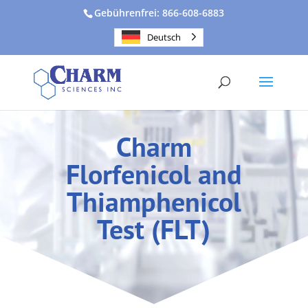
Gebührenfrei: 866-608-6883
Deutsch
Charm
Florfenicol and
Thiamphenicol
Test (FLT)