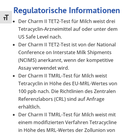
Regulatorische Informationen
Toggle Font size
Der Charm II TET2-Test für Milch weist drei
Tetracyclin-Arzneimittel auf oder unter dem
US Safe Level nach.
Der Charm II TET2-Test ist von der National
Conference on Interstate Milk Shipments
(NCIMS) anerkannt, wenn der kompetitive
Assay verwendet wird.
Der Charm II TMRL-Test für Milch weist
Tetracyclin in Höhe des EU-MRL-Wertes von
100 ppb nach. Die Richtlinien des Zentralen
Referenzlabors (CRL) sind auf Anfrage
erhältlich.
Der Charm II TMRL-Test für Milch weist mit
einem modifizierten Verfahren Tetracycline
in Höhe des MRL-Wertes der Zollunion von