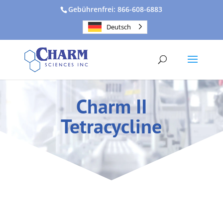
Gebührenfrei: 866-608-6883
Deutsch
Charm II
Tetracycline