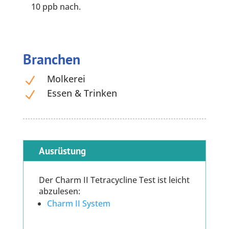
10 ppb nach.
Branchen
Molkerei
N
Essen & Trinken
N
Ausrüstung
Der Charm II Tetracycline Test ist leicht
abzulesen:
Charm II System