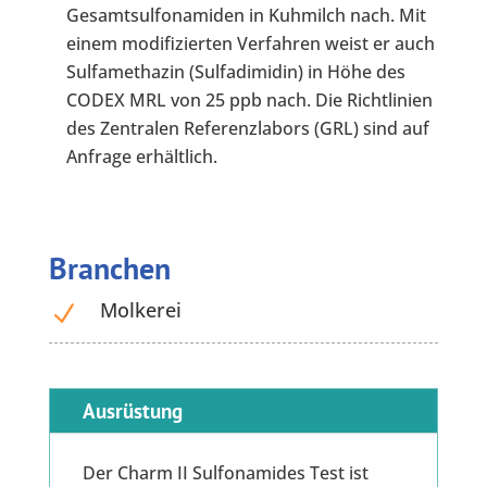
Gesamtsulfonamiden in Kuhmilch nach. Mit
einem modifizierten Verfahren weist er auch
Sulfamethazin (Sulfadimidin) in Höhe des
CODEX MRL von 25 ppb nach. Die Richtlinien
des Zentralen Referenzlabors (GRL) sind auf
Anfrage erhältlich.
Branchen
Molkerei
N
Ausrüstung
Der Charm II Sulfonamides Test ist