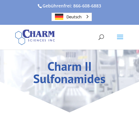
Gebührenfrei: 866-608-6883
Deutsch
Charm II
Sulfonamides