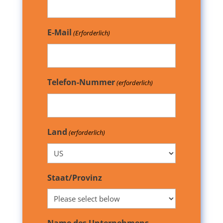
E-Mail
(Erforderlich)
Telefon-Nummer
(erforderlich)
Land
(erforderlich)
Staat/Provinz