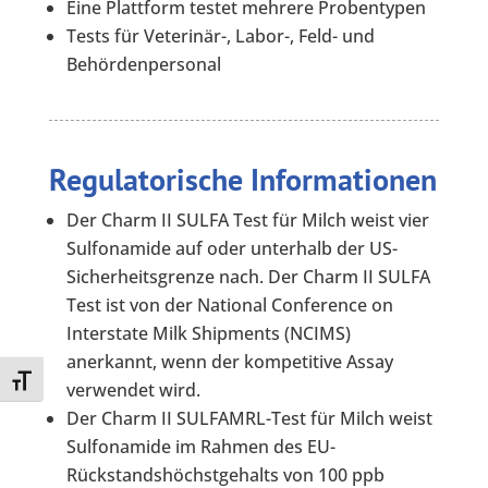
Eine Plattform testet mehrere Probentypen
Tests für Veterinär-, Labor-, Feld- und
Behördenpersonal
Regulatorische Informationen
Der Charm II SULFA Test für Milch weist vier
Sulfonamide auf oder unterhalb der US-
Sicherheitsgrenze nach. Der Charm II SULFA
Test ist von der National Conference on
Interstate Milk Shipments (NCIMS)
anerkannt, wenn der kompetitive Assay
Toggle Font size
verwendet wird.
Der Charm II SULFAMRL-Test für Milch weist
Sulfonamide im Rahmen des EU-
Rückstandshöchstgehalts von 100 ppb