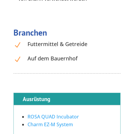
Branchen
Futtermittel & Getreide
N
Auf dem Bauernhof
N
Ausrüstung
ROSA QUAD Incubator
Charm EZ-M System