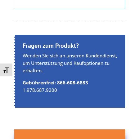
Fragen zum Produkt?
Wenden Sie sich an unseren Kundendienst,
um Unterstützung und Kaufoptionen zu
erhalten.
Toggle Font size
Gebührenfrei: 866-608-6883
1.978.687.9200