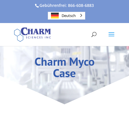
Gebührenfrei: 866-608-6883
Deutsch
Charm Myco
Case