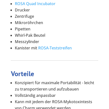
ROSA Quad Incubator
Drucker
Zentrifuge
Mikroröhrchen
Pipetten
Whirl-Pak Beutel
Messzylinder
Kanister mit
ROSA-Teststreifen
Vorteile
Konzipiert für maximale Portabilität - leicht
zu transportieren und aufzubauen
Vollständig anpassbar
Kann mit jedem der ROSA-Mykotoxintests
von Charm verwendet werden