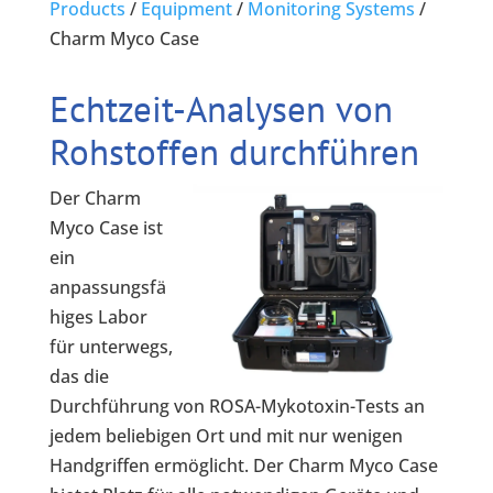
Products
/
Equipment
/
Monitoring Systems
/
Charm Myco Case
Echtzeit-Analysen von
Rohstoffen durchführen
Der Charm
Myco Case ist
ein
anpassungsfä
higes Labor
für unterwegs,
das die
Durchführung von ROSA-Mykotoxin-Tests an
jedem beliebigen Ort und mit nur wenigen
Handgriffen ermöglicht. Der Charm Myco Case