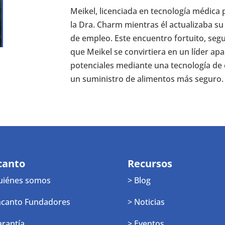
Meikel, licenciada en tecnología médica
la Dra. Charm mientras él actualizaba s
de empleo. Este encuentro fortuito, segu
que Meikel se convirtiera en un líder apa
potenciales mediante una tecnología de c
un suministro de alimentos más seguro.
canto
Recursos
uiénes somos
> Blog
ncanto Fundadores
> Noticias
arantía
> Eventos