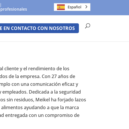
Español
 profesionales
E EN CONTACTO CON NOSOTROS
l cliente y el rendimiento de los
ados de la empresa. Con 27 años de
jemplo con una comunicación eficaz y
y empleados. Dedicada a la seguridad
os sin residuos, Meikel ha forjado lazos
 alimentos ayudando a que la marca
idad entregada con un compromiso de