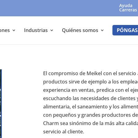
Ayuda
Carreras
ones
Industrias
Quiénes somos
PÓNGAS
El compromiso de Meikel con el servicio a
productos sirve de ejemplo a los emple
experiencia en ventas, predica con el e
escuchando las necesidades de clientes 
alimentaria, el saneamiento y los aliment
con pequeños y grandes productores de
Charm sea sinónimo de la más alta cal
servicio al cliente.