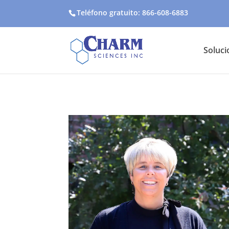
Teléfono gratuito: 866-608-6883
Soluci