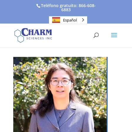
Teléfono gratuito: 866-608-
6883
Español