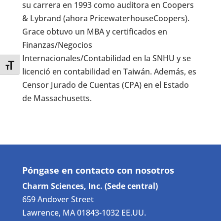
su carrera en 1993 como auditora en Coopers
& Lybrand (ahora PricewaterhouseCoopers).
Grace obtuvo un MBA y certificados en
Finanzas/Negocios
Internacionales/Contabilidad en la SNHU y se
Toggle Font size
licenció en contabilidad en Taiwán. Además, es
Censor Jurado de Cuentas (CPA) en el Estado
de Massachusetts.
Póngase en contacto con nosotros
Charm Sciences, Inc. (Sede central)
659 Andover Street
Lawrence, MA 01843-1032 EE.UU.