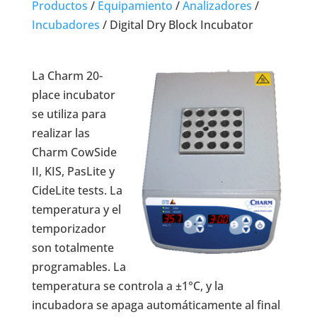
Productos
/
Equipamiento
/
Analizadores
/
Incubadores
/
Digital Dry Block Incubator
La Charm 20-
place incubator
se utiliza para
realizar las
Charm CowSide
II, KIS, PasLite y
CideLite tests. La
temperatura y el
temporizador
son totalmente
programables. La
temperatura se controla a ±1°C, y la
incubadora se apaga automáticamente al final