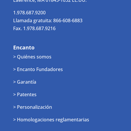
Lawrence, MA 01843-1032 EE.UU.
1.978.687.9200
Llamada gratuita: 866-608-6883
Fax. 1.978.687.9216
Encanto
> Quiénes somos
> Encanto Fundadores
> Garantía
> Patentes
> Personalización
> Homologaciones reglamentarias