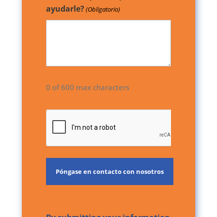
ayudarle?
(Obligatorio)
0 of 600 max characters
CAPTCHA