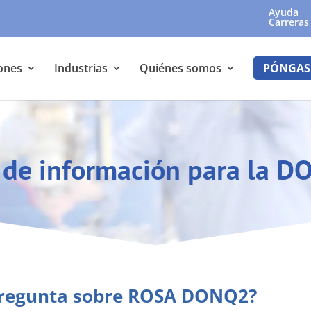
Ayuda
Carreras
ones
Industrias
Quiénes somos
PÓNGAS
d de información para la D
pregunta sobre ROSA DONQ2?