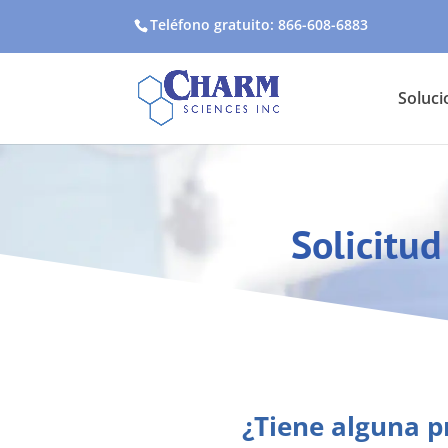
Teléfono gratuito: 866-608-6883
Soluci
Solicitu
¿Tiene alguna 