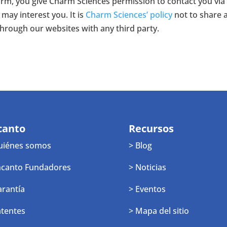
form, you give Charm Sciences permission to contact you via
may interest you. It is
Charm Sciences’ policy
not to share 
through our websites with any third party.
canto
Recursos
uiénes somos
> Blog
ncanto Fundadores
> Noticias
arantía
> Eventos
atentes
> Mapa del sitio