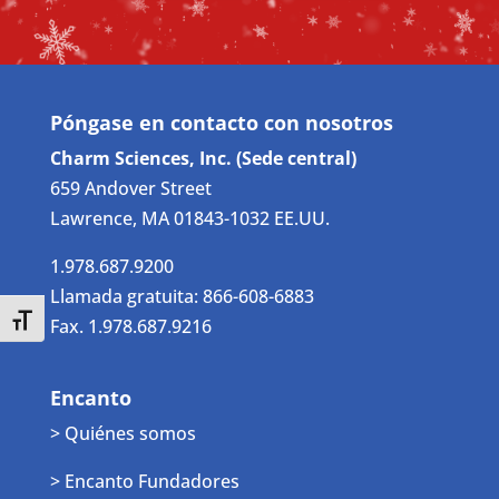
Póngase en contacto con nosotros
Charm Sciences, Inc. (Sede central)
659 Andover Street
Lawrence, MA 01843-1032 EE.UU.
1.978.687.9200
Llamada gratuita: 866-608-6883
Toggle Font size
Fax. 1.978.687.9216
Encanto
> Quiénes somos
> Encanto Fundadores