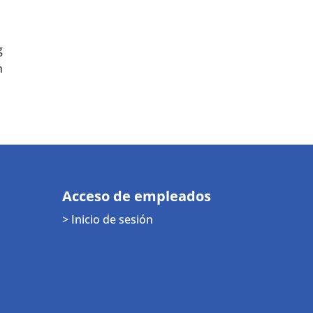
g
h
Acceso de empleados
> Inicio de sesión