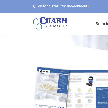
Teléfono gratuito: 866-608-6883
Soluci