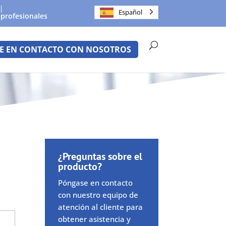
Español
 profesionales
E EN CONTACTO CON NOSOTROS
¿Preguntas sobre el
producto?
Póngase en contacto
con nuestro equipo de
atención al cliente para
obtener asistencia y