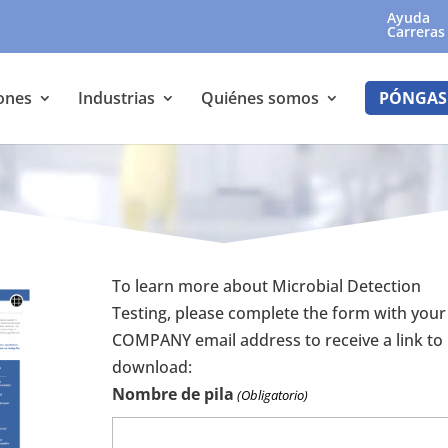
Ayuda
Carreras
ones
Industrias
Quiénes somos
PÓNGAS
To learn more about Microbial Detection
Testing, please complete the form with your
COMPANY email address to receive a link to
download:
Nombre de pila
(Obligatorio)