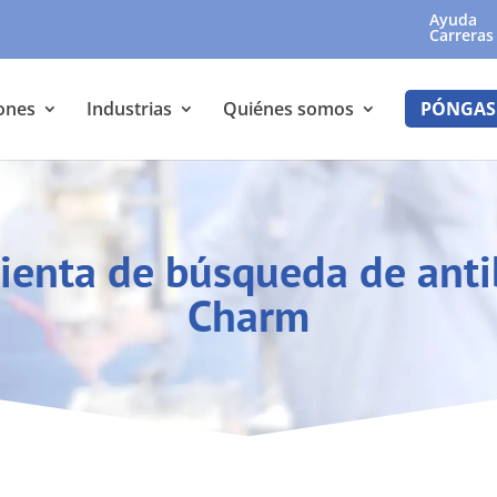
Ayuda
Carreras
ones
Industrias
Quiénes somos
PÓNGAS
enta de búsqueda de anti
Charm