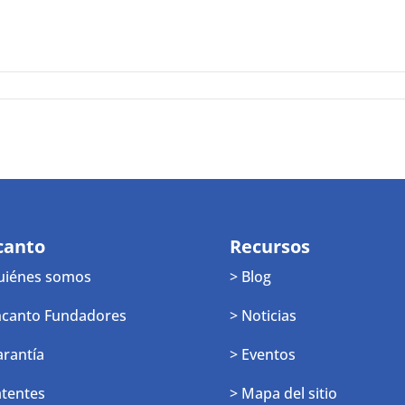
canto
Recursos
uiénes somos
> Blog
ncanto Fundadores
> Noticias
arantía
> Eventos
atentes
> Mapa del sitio