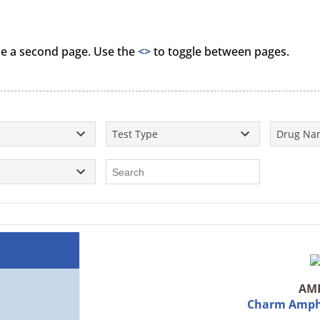
 be a second page. Use the
<>
to toggle between pages.