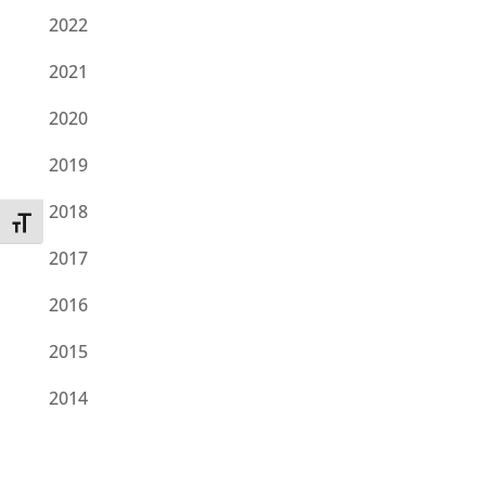
2022
2021
2020
2019
2018
Toggle Font size
2017
2016
2015
2014