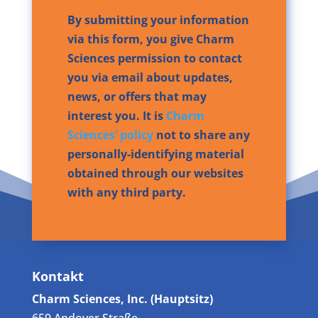
By submitting your information
via this form, you give Charm
Sciences permission to contact
you via email about updates,
news, or offers that may
interest you. It is
Charm
Sciences’ policy
not to share any
personally-identifying material
obtained through our websites
with any third party.
Kontakt
Charm Sciences, Inc. (Hauptsitz)