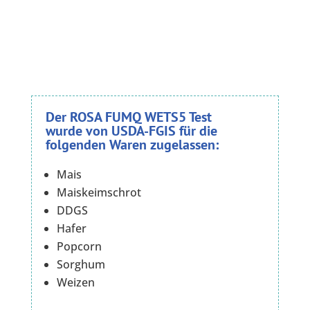
Der ROSA FUMQ WETS5 Test
wurde von USDA-FGIS für die
folgenden Waren zugelassen:
Mais
Maiskeimschrot
DDGS
Hafer
Popcorn
Sorghum
Weizen