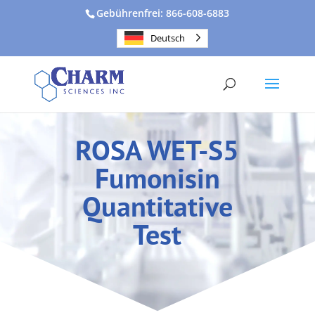
Gebührenfrei: 866-608-6883
Deutsch
ROSA WET-S5
Fumonisin
Quantitative
Test