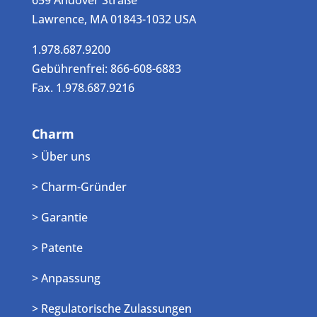
659 Andover Straße
Lawrence, MA 01843-1032 USA
1.978.687.9200
Gebührenfrei: 866-608-6883
Fax. 1.978.687.9216
Charm
> Über uns
> Charm-Gründer
> Garantie
> Patente
> Anpassung
> Regulatorische Zulassungen