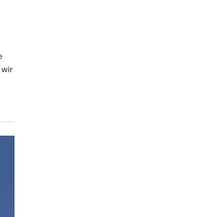
e
 wir