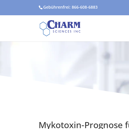
Gebührenfrei: 866-608-6883
Mykotoxin-Prognose f