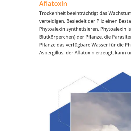
Aflatoxin
Trockenheit beeinträchtigt das Wachstum 
verteidigen. Besiedelt der Pilz einen Best
Phytoalexin synthetisieren. Phytoalexin 
Blutkörperchen) der Pflanze, die Parasit
Pflanze das verfügbare Wasser für die P
Aspergillus, der Aflatoxin erzeugt, kann