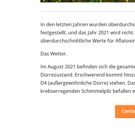
In den letzten Jahren wurden überdurchs
festgestellt, und das Jahr 2021 wird nich
überdurchschnittliche Werte für Aflatox
Das Wetter.
Im August 2021 befinden sich die gesamte
Dürrezustand. Erschwerend kommt hinzu,
D4 (außergewöhnliche Dürre) stehen. Das
krebserregenden Schimmelpilz befallen we