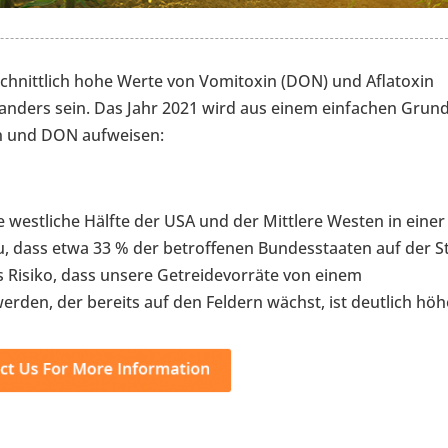
chnittlich hohe Werte von Vomitoxin (DON) und Aflatoxin
t anders sein. Das Jahr 2021 wird aus einem einfachen Grun
in und DON aufweisen:
 westliche Hälfte der USA und der Mittlere Westen in einer
 dass etwa 33 % der betroffenen Bundesstaaten auf der S
 Risiko, dass unsere Getreidevorräte von einem
rden, der bereits auf den Feldern wächst, ist deutlich höh