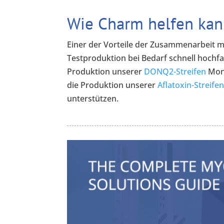
Wie Charm helfen ka
Einer der Vorteile der Zusammenarbeit mit
Testproduktion bei Bedarf schnell hochf
Produktion unserer
DONQ2-Streifen
Mona
die Produktion unserer
Aflatoxin-Streife
unterstützen.