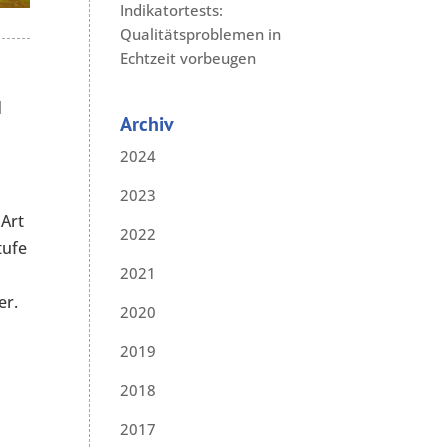
Indikatortests:
Qualitätsproblemen in
Echtzeit vorbeugen
d
Archiv
2024
2023
 Art
2022
tufe
2021
er.
2020
2019
2018
2017