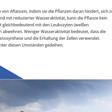
von Aflatoxin, indem sie die Pflanzen daran hindert, sich z
and mit reduzierter Wasseraktivität, kann die Pflanze kein
ist gleichbedeutend mit den Leukozyten (weißen
en abwehren. Weniger Wasseraktivität bedeutet, dass die
hotosynthese und die Erhaltung der Zellen verwendet.
 unter diesen Umständen gedeihen.