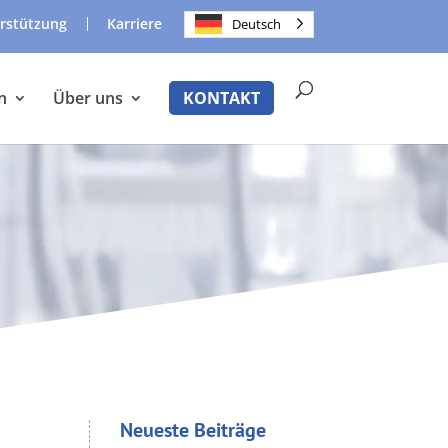
rstützung
Karriere
Deutsch
n
Über uns
KONTAKT
Neueste Beiträge