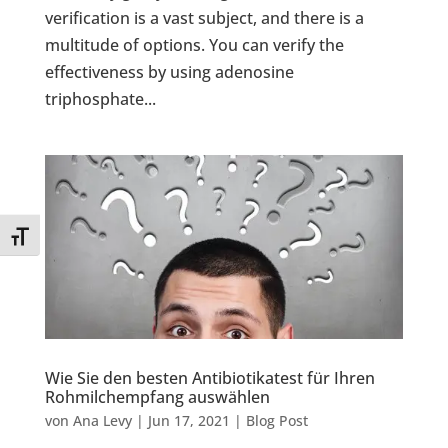
verification is a vast subject, and there is a
multitude of options. You can verify the
effectiveness by using adenosine
triphosphate...
Toggle Font size
Wie Sie den besten Antibiotikatest für Ihren
Rohmilchempfang auswählen
von
Ana Levy
|
Jun 17, 2021
|
Blog Post