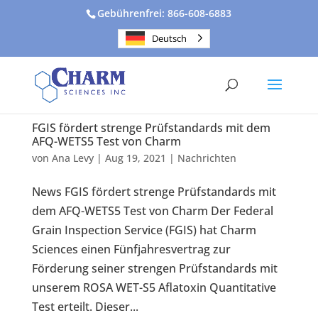
Gebührenfrei: 866-608-6883
Deutsch
FGIS fördert strenge Prüfstandards mit dem
AFQ-WETS5 Test von Charm
von
Ana Levy
|
Aug 19, 2021
|
Nachrichten
News FGIS fördert strenge Prüfstandards mit
dem AFQ-WETS5 Test von Charm Der Federal
Grain Inspection Service (FGIS) hat Charm
Sciences einen Fünfjahresvertrag zur
Förderung seiner strengen Prüfstandards mit
unserem ROSA WET-S5 Aflatoxin Quantitative
Test erteilt. Dieser...