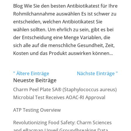
Blog Wie Sie den besten Antibiotikatest für Ihre
Rohmilchannahme auswählen Es ist schwer zu
entscheiden, welchen Antibiotikatest Sie
wählen sollten. Um ehrlich zu sein, gibt es bei
der Entscheidung eine Menge Variablen, die
sich alle auf die menschliche Gesundheit, Zeit,
Kosten und das Produkt auswirken können...
" Ältere Einträge
Nächste Einträge "
Neueste Beiträge
Charm Peel Plate SA® (Staphylococcus aureus)
Microbial Test Receives AOAC-RI Approval
ATP Testing Overview
Revolutionizing Food Safety: Charm Sciences
and eBacmap Unveil Groundbreaking Data