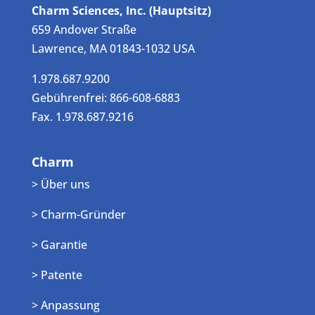
Charm Sciences, Inc. (Hauptsitz)
659 Andover Straße
Lawrence, MA 01843-1032 USA
1.978.687.9200
Gebührenfrei: 866-608-6883
Fax. 1.978.687.9216
Charm
> Über uns
> Charm-Gründer
> Garantie
> Patente
> Anpassung